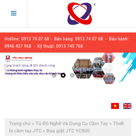
Hotline: 0913 74 07 68 - Bán hàng: 0913 74 07 68 - Bảo hành:
0
946 427 968
- Kỹ thuật:
0913 745 768
Trang chủ
»
Tủ Đồ Nghề Và Dụng Cụ Cầm Tay
»
Thiết
bị cầm tay JTC
»
Búa giật JTC YC900