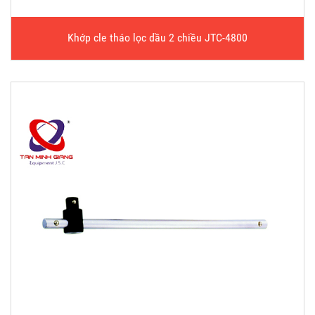
Khớp cle tháo lọc dầu 2 chiều JTC-4800