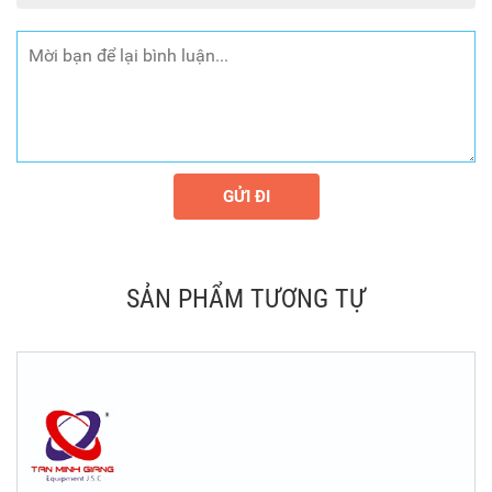
GỬI ĐI
SẢN PHẨM TƯƠNG TỰ