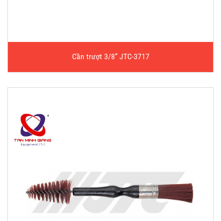
Cần trượt 3/8” JTC-3717