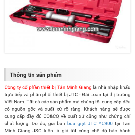
Thông tin sản phẩm
Công ty cổ phần thiết bị Tân Minh Giang
là nhà nhập khẩu
trực tiếp và phân phối thiết bị JTC - Đài Loan tại thị trường
Việt Nam. Tất cả các sản phẩm mà chúng tôi cung cấp đều
có nguồn gốc và xuất xứ rõ ràng. Khách hàng sẽ được
cung cấp đầy đủ CO&CQ về xuất xứ cũng như chứng chỉ
chất lượng. Do đó, giá bán
búa giật JTC YC900
tại Tân
Minh Giang JSC luôn là giá tốt cùng chế độ bảo hành