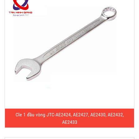
Cle 1 đầu vòng JTC-AE2424, AE2427, AE2430, AE2432,
AE2433