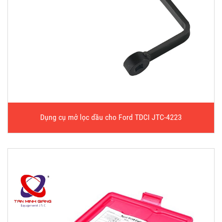
Dụng cụ mở lọc dầu cho Ford TDCI JTC-4223