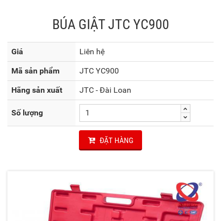
BÚA GIẬT JTC YC900
Giá
Liên hệ
Mã sản phẩm
JTC YC900
Hãng sản xuất
JTC - Đài Loan
Số lượng
ĐẶT HÀNG