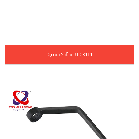
Cọ rửa 2 đầu JTC-3111