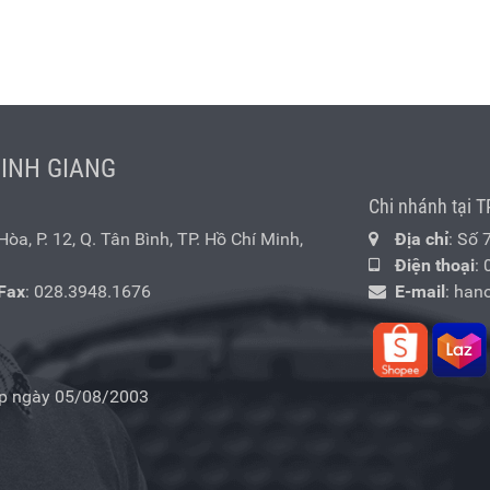
MINH GIANG
Chi nhánh tại T
a, P. 12, Q. Tân Bình, TP. Hồ Chí Minh,
Địa chỉ
: Số 
Điện thoại
:
Fax
: 028.3948.1676
E-mail
:
han
p ngày 05/08/2003