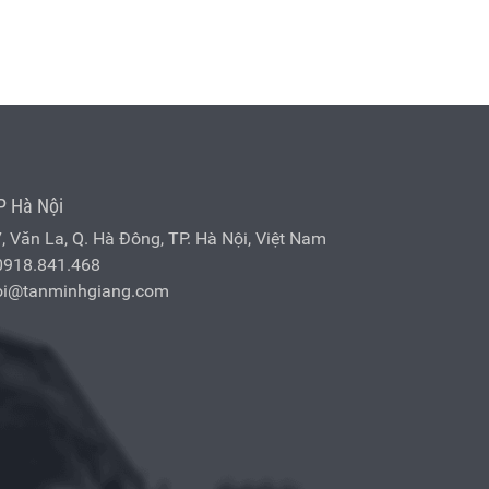
P Hà Nội
7, Văn La, Q. Hà Đông, TP. Hà Nội, Việt Nam
0918.841.468
oi@tanminhgiang.com