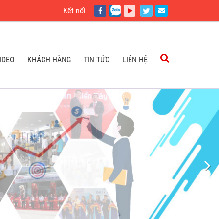
Kết nối
IDEO
KHÁCH HÀNG
TIN TỨC
LIÊN HỆ
IDEO
KHÁCH HÀNG
TIN TỨC
LIÊN HỆ