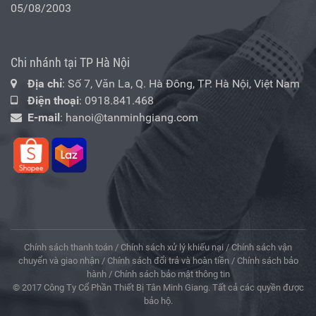
05/08/2003
Chi nhánh tại TP Hà Nội
Địa chỉ
: Số 7, Văn La, Q. Hà Đông, TP. Hà Nội, Việt Nam
Điện thoại
:
0918.841.468
E-mail
:
hanoi@tanminhgiang.com
Chính sách thanh toán
/
Chính sách xử lý khiếu nại
/
Chính sách vận
chuyển và giao nhận
/
Chính sách đổi trả và hoàn tiền
/
Chính sách bảo
hành
/
Chính sách bảo mật thông tin
© 2017 Công Ty Cổ Phần Thiết Bị Tân Minh Giang. Tất cả các quyền được
bảo hộ.