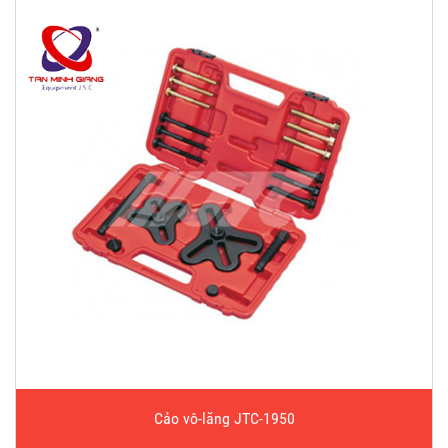
Cảo vô-lăng JTC-1950