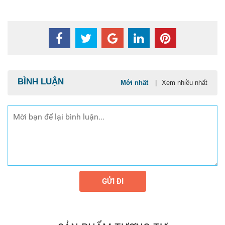
BÌNH LUẬN
Mới nhất
|
Xem nhiều nhất
GỬI ĐI