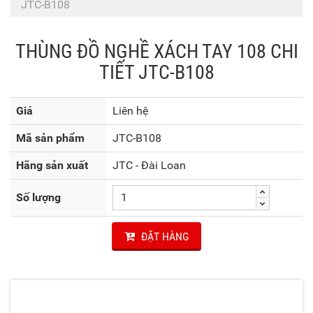
JTC-B108
THÙNG ĐỒ NGHỀ XÁCH TAY 108 CHI
TIẾT JTC-B108
Giá
Liên hệ
Mã sản phẩm
JTC-B108
Hãng sản xuất
JTC - Đài Loan
Số lượng
ĐẶT HÀNG