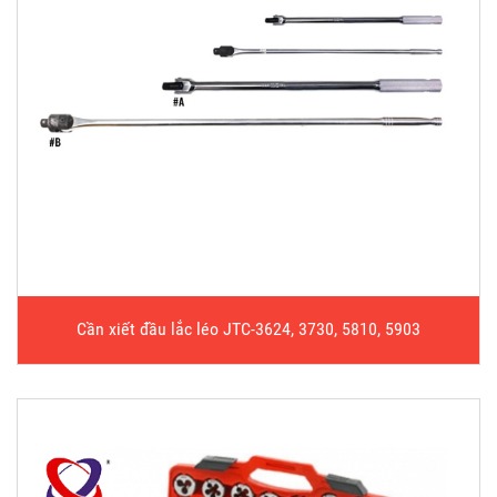
Cần xiết đầu lắc léo JTC-3624, 3730, 5810, 5903