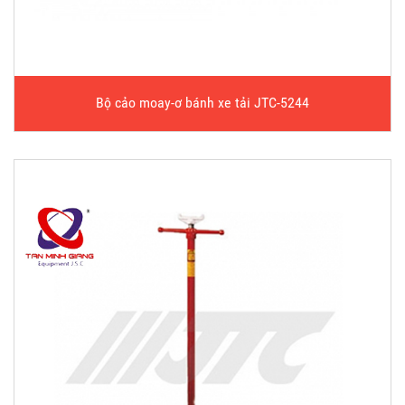
Bộ cảo moay-ơ bánh xe tải JTC-5244