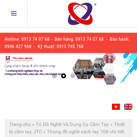
Hotline: 0913 74 07 68 - Bán hàng: 0913 74 07 68 - Bảo hành:
0
946 427 968
- Kỹ thuật:
0913 745 768
Trang chủ
»
Tủ Đồ Nghề Và Dụng Cụ Cầm Tay
»
Thiết
bị cầm tay JTC
»
Thùng đồ nghề xách tay 108 chi tiết