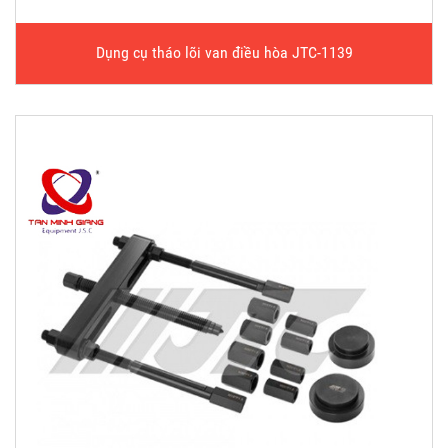
Dụng cụ tháo lõi van điều hòa JTC-1139