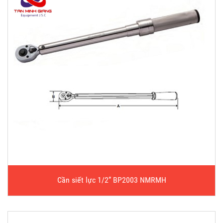
Cần siết lực 1/2” BP2003 NMRMH