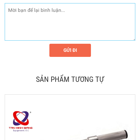
GỬI ĐI
SẢN PHẨM TƯƠNG TỰ