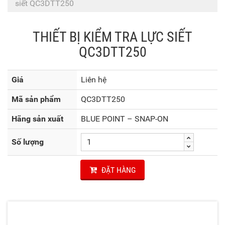
siết QC3DTT250
THIẾT BỊ KIỂM TRA LỰC SIẾT
QC3DTT250
Giá
Liên hệ
Mã sản phẩm
QC3DTT250
Hãng sản xuất
BLUE POINT – SNAP-ON
Số lượng
ĐẶT HÀNG