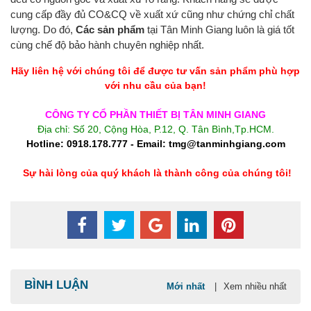
cung cấp đầy đủ CO&CQ về xuất xứ cũng như chứng chỉ chất
lượng. Do đó,
Các sản phẩm
tại Tân Minh Giang luôn là giá tốt
cùng chế độ bảo hành chuyên nghiệp nhất.
Hãy liên hệ với chúng tôi để được tư vấn sản phẩm phù hợp
với nhu cầu của bạn!
CÔNG TY CỔ PHẦN THIẾT BỊ TÂN MINH GIANG
Địa chỉ: Số 20, Cộng Hòa, P.12, Q. Tân Bình,Tp.HCM.
Hotline: 0918.178.777 - Email: tmg@tanminhgiang.com
Sự hài lòng của quý khách là thành công của chúng tôi!
BÌNH LUẬN
Mới nhất
|
Xem nhiều nhất