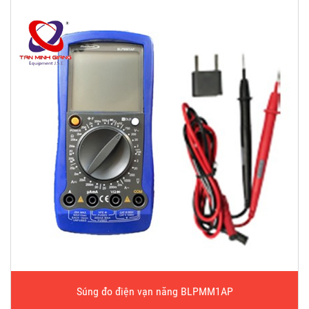
Súng đo điện vạn năng BLPMM1AP