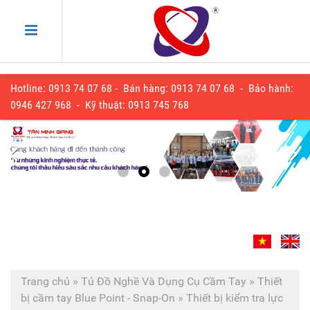
Hotline: 0913 74 07 68 - Bán hàng: 0913 74 07 68 - Bảo hành:
0
946 427 968
- Kỹ thuật:
0913 745 768
Trang chủ
»
Tủ Đồ Nghề Và Dụng Cụ Cầm Tay
»
Thiết
bị cầm tay Blue Point - Snap-On
»
Thiết bị kiểm tra lực