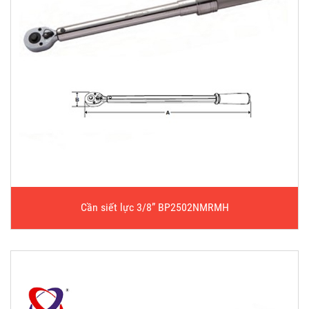
Cần siết lực 3/8” BP2502NMRMH