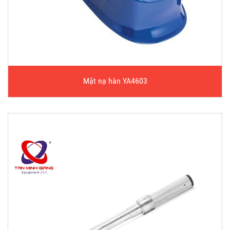
Mặt nạ hàn YA4603