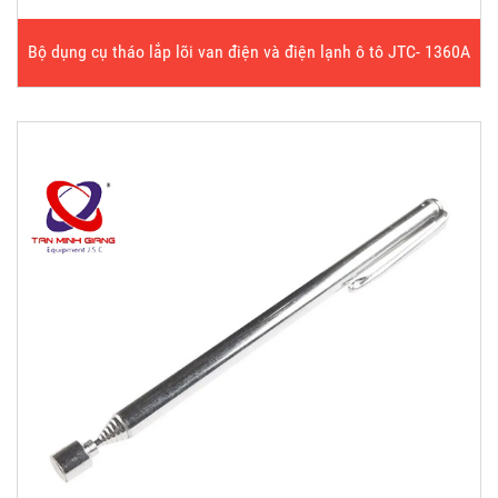
Bộ dụng cụ tháo lắp lõi van điện và điện lạnh ô tô JTC- 1360A