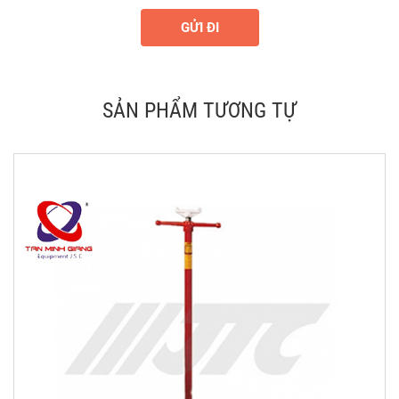
GỬI ĐI
SẢN PHẨM TƯƠNG TỰ