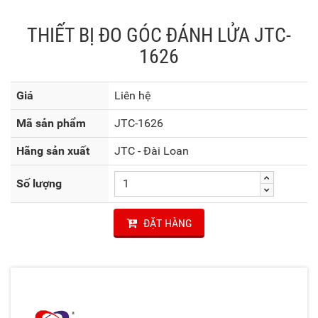
THIẾT BỊ ĐO GÓC ĐÁNH LỬA JTC-
1626
Giá
Liên hệ
Mã sản phẩm
JTC-1626
Hãng sản xuất
JTC - Đài Loan
Số lượng
ĐẶT HÀNG