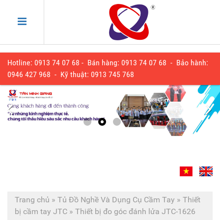
Hotline: 0913 74 07 68 - Bán hàng: 0913 74 07 68 - Bảo hành:
0
946 427 968
- Kỹ thuật:
0913 745 768
Trang chủ
»
Tủ Đồ Nghề Và Dụng Cụ Cầm Tay
»
Thiết
bị cầm tay JTC
»
Thiết bị đo góc đánh lửa JTC-1626