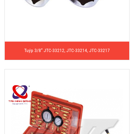
Tuýp 3/8” JTC-33212, JTC-33214, JTC-33217