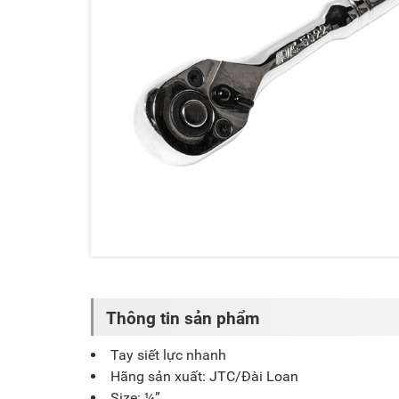
Thông tin sản phẩm
Tay siết lực nhanh
Hãng sản xuất: JTC/Đài Loan
Size: ¼”