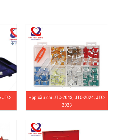
e JTC-
Hộp cầu chì JTC-2043, JTC-2024, JTC-
2023