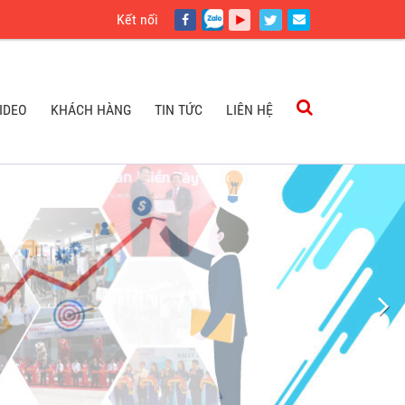
Kết nối
IDEO
KHÁCH HÀNG
TIN TỨC
LIÊN HỆ
IDEO
KHÁCH HÀNG
TIN TỨC
LIÊN HỆ