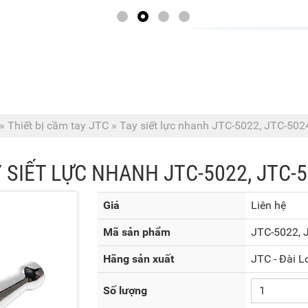
»
Thiết bị cầm tay JTC
»
Tay siết lực nhanh JTC-5022, JTC-502
 SIẾT LỰC NHANH JTC-5022, JTC-
Giá
Liên hệ
Mã sản phẩm
JTC-5022, 
Hãng sản xuất
JTC - Đài L
Số lượng