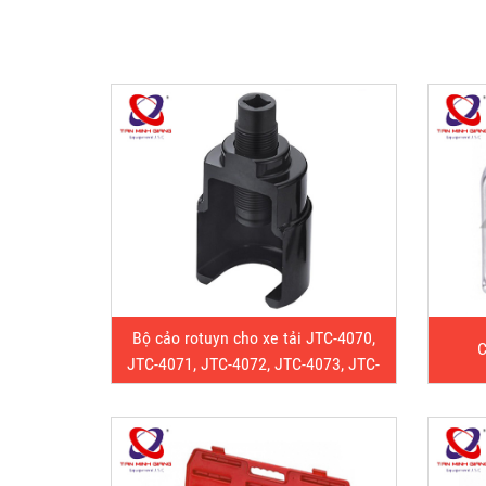
Bộ cảo rotuyn cho xe tải JTC-4070,
C
JTC-4071, JTC-4072, JTC-4073, JTC-
4074