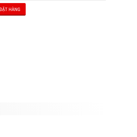
ĐẶT HÀNG