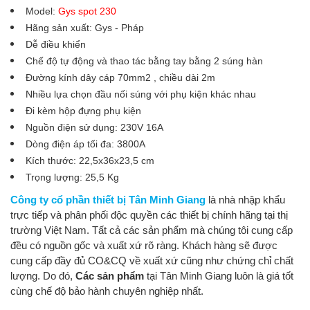
Model:
Gys spot 230
Hãng sản xuất: Gys - Pháp
Dễ điều khiển
Chế độ tự động và thao tác bằng tay bằng 2 súng hàn
Đường kính dây cáp 70mm2 , chiều dài 2m
Nhiều lựa chọn đầu nối súng với phụ kiện khác nhau
Đi kèm hộp đựng phụ kiện
Nguồn điện sử dụng: 230V 16A
Dòng điện áp tối đa: 3800A
Kích thước: 22,5x36x23,5 cm
Trọng lượng: 25,5 Kg
Công ty cổ phần thiết bị Tân Minh Giang
là nhà nhập khẩu
trực tiếp và phân phối độc quyền các thiết bị chính hãng
tại thị
trường Việt Nam. Tất cả các sản phẩm mà chúng tôi cung cấp
đều có nguồn gốc và xuất xứ rõ ràng. Khách hàng sẽ được
cung cấp đầy đủ CO&CQ về xuất xứ cũng như chứng chỉ chất
lượng. Do đó,
Các sản phẩm
tại Tân Minh Giang luôn là giá tốt
cùng chế độ bảo hành chuyên nghiệp nhất.