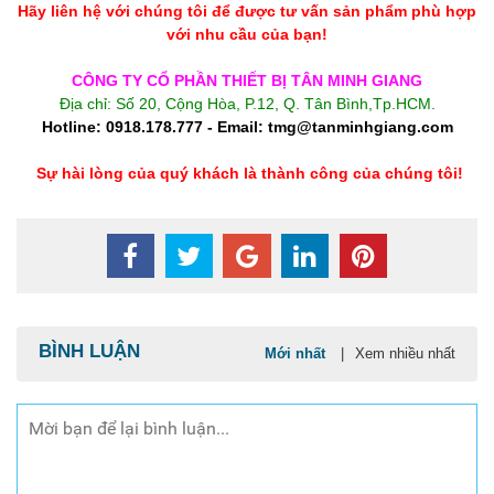
Hãy liên hệ với chúng tôi để được tư vấn sản phẩm phù hợp
với nhu cầu của bạn!
CÔNG TY CỔ PHẦN THIẾT BỊ TÂN MINH GIANG
Địa chỉ: Số 20, Cộng Hòa, P.12, Q. Tân Bình,Tp.HCM.
Hotline: 0918.178.777 - Email: tmg@tanminhgiang.com
Sự hài lòng của quý khách là thành công của chúng tôi!
BÌNH LUẬN
Mới nhất
|
Xem nhiều nhất