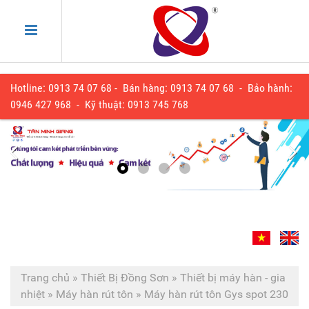
Hotline: 0913 74 07 68 - Bán hàng: 0913 74 07 68 - Bảo hành:
0
946 427 968
- Kỹ thuật:
0913 745 768
Trang chủ
»
Thiết Bị Đồng Sơn
»
Thiết bị máy hàn - gia
nhiệt
»
Máy hàn rút tôn
»
Máy hàn rút tôn Gys spot 230