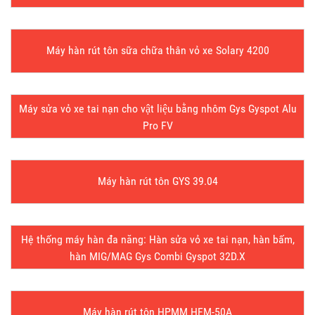
Máy hàn rút tôn sữa chữa thân vỏ xe Solary 4200
Máy sửa vỏ xe tai nạn cho vật liệu bằng nhôm Gys Gyspot Alu
Pro FV
Máy hàn rút tôn GYS 39.04
Hệ thống máy hàn đa năng: Hàn sửa vỏ xe tai nạn, hàn bấm,
hàn MIG/MAG Gys Combi Gyspot 32D.X
Máy hàn rút tôn HPMM HFM-50A