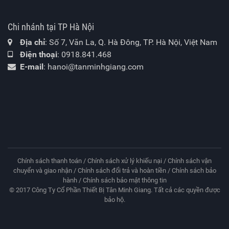
Chi nhánh tại TP Hà Nội
Địa chỉ
: Số 7, Văn La, Q. Hà Đông, TP. Hà Nội, Việt Nam
Điện thoại
:
0918.841.468
E-mail
:
hanoi@tanminhgiang.com
Chính sách thanh toán
/
Chính sách xử lý khiếu nại
/
Chính sách vận
chuyển và giao nhận
/
Chính sách đổi trả và hoàn tiền
/
Chính sách bảo
hành
/
Chính sách bảo mật thông tin
© 2017 Công Ty Cổ Phần Thiết Bị Tân Minh Giang. Tất cả các quyền được
bảo hộ.