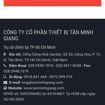
CÔNG TY CỔ PHẦN THIẾT BỊ TÂN MINH
GIANG
Trụ sở chính tại TP Hồ Chí Minh
Địa chỉ
: Cổng Cộng Hoà Garden, Số 20, Cộng Hòa, P. 12,
Q. Tân Bình, TP. Hồ Chí Minh, Việt Nam
Điện thoại
:
028.3948.1818
-
028.3811.8248
-
Fax
:
028.3948.1676
Di động
:
0918.841.468
-
0972.999.918
E-mail
:
tmg@tanminhgiang.com
Website
: www.tanminhgiang.com
GPKD số: 0302996482 do Sở KH&ĐT Tp.HCM cấp ngày
05/08/2003