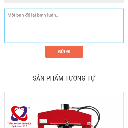
GỬI ĐI
SẢN PHẨM TƯƠNG TỰ