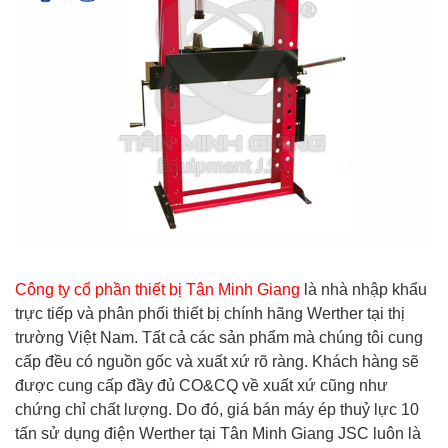
Công ty cổ phần thiết bị Tân Minh Giang
là nhà nhập khẩu
trực tiếp và phân phối thiết bị chính hãng Werther tại thị
trường Việt Nam. Tất cả các sản phẩm mà chúng tôi cung
cấp đều có nguồn gốc và xuất xứ rõ ràng. Khách hàng sẽ
được cung cấp đầy đủ CO&CQ về xuất xứ cũng như
chứng chỉ chất lượng. Do đó, giá bán máy ép thuỷ lực 10
tấn sử dụng điện Werther tại Tân Minh Giang JSC luôn là