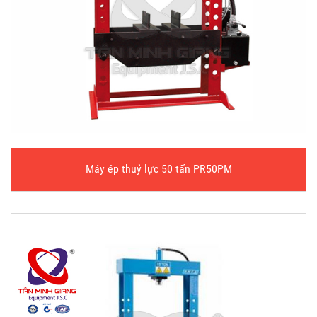
Máy ép thuỷ lực 50 tấn PR50PM