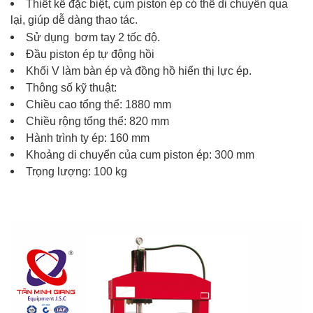
Thiết kế đặc biệt, cụm piston ép có thể di chuyển qua
lại, giúp dễ dàng thao tác.
Sử dụng bơm tay 2 tốc độ.
Đầu piston ép tự động hồi
Khối V làm bàn ép và đồng hồ hiển thị lực ép.
Thông số kỹ thuật:
Chiều cao tổng thể: 1880 mm
Chiều rộng tổng thể: 820 mm
Hành trình ty ép: 160 mm
Khoảng di chuyển của cum piston ép: 300 mm
Trọng lượng: 100 kg