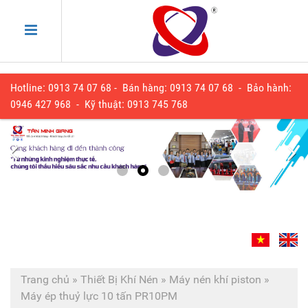
Hotline: 0913 74 07 68 - Bán hàng: 0913 74 07 68 - Bảo hành:
0
946 427 968
- Kỹ thuật:
0913 745 768
Trang chủ
»
Thiết Bị Khí Nén
»
Máy nén khí piston
»
Máy ép thuỷ lực 10 tấn PR10PM