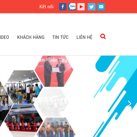
Kết nối
IDEO
KHÁCH HÀNG
TIN TỨC
LIÊN HỆ
IDEO
KHÁCH HÀNG
TIN TỨC
LIÊN HỆ