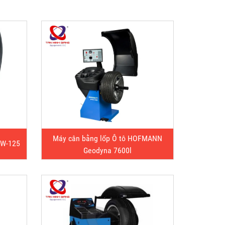
Máy cân bằng lốp Ô tô HOFMANN
HW-125
Geodyna 7600l