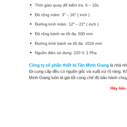
Thời gian quay để kiểm tra: 6 – 10s
Độ rộng mâm: 3″ – 16″ ( inch )
Đường kính mâm: 12″ – 22″ ( inch )
Độ rộng bánh xe tối đa: 500 mm
Đường kính bánh xe tối đa: 1016 mm
Nguồn điện sử dụng: 220 V, 1 Pha
Công ty cổ phần thiết bị Tân Minh Giang
là nhà nh
tôi cung cấp đều có nguồn gốc và xuất xứ rõ ràng.
Minh Giang luôn là giá tốt cùng chế độ bảo hành chu
Hãy liên 