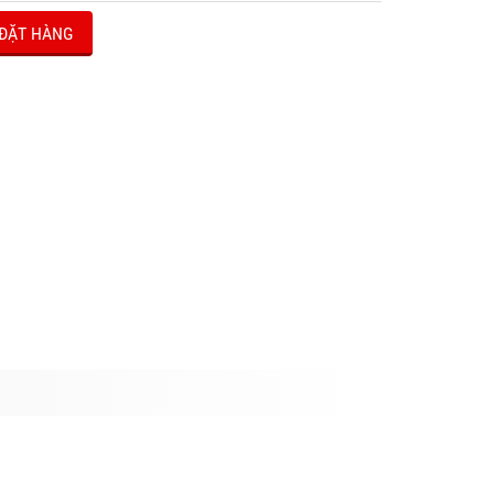
ĐẶT HÀNG