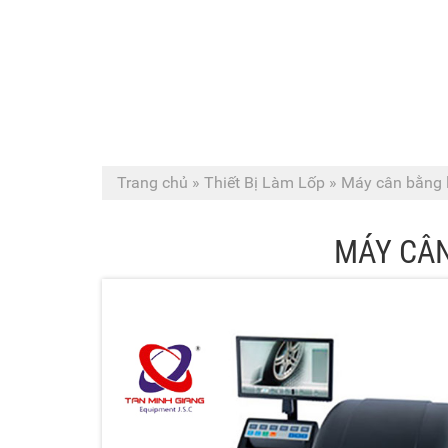
Trang chủ
»
Thiết Bị Làm Lốp
»
Máy cân bằng l
MÁY CÂN