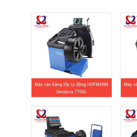
Máy cân bằng lốp tự động HOFMANN
Máy c
Geodyna 7700L