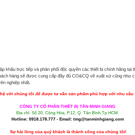
ập khẩu trực tiếp và phân phối độc quyền các thiết bị chính hãng
tại
 Khách hàng sẽ được cung cấp đầy đủ CO&CQ về xuất xứ cũng như c
yên nghiệp nhất.
hệ với chúng tôi để được tư vấn sản phẩm phù hợp với nhu cầu
CÔNG TY CỔ PHẦN THIẾT BỊ TÂN MINH GIANG
Địa chỉ: Số 20, Cộng Hòa, P.12, Q. Tân Bình,Tp.HCM.
Hotline: 0918.178.777 - Email: tmg@tanminhgiang.com
Sự hài lòng của quý khách là thành công của chúng tôi!