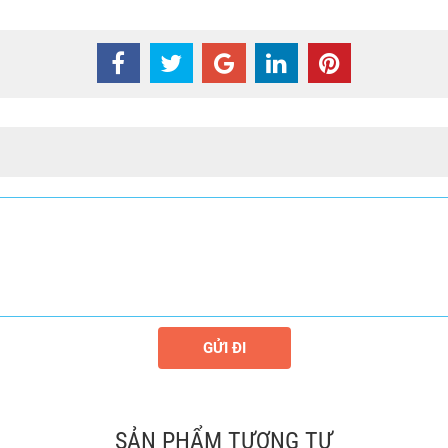
GỬI ĐI
SẢN PHẨM TƯƠNG TỰ