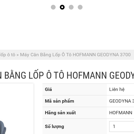
ốp ô tô
»
Máy Cân Bằng Lốp Ô Tô HOFMANN GEODYNA 3700
 BẰNG LỐP Ô TÔ HOFMANN GEOD
Giá
Liên hệ
Mã sản phẩm
GEODYNA 
Hãng sản xuất
HOFMANN
Số lượng