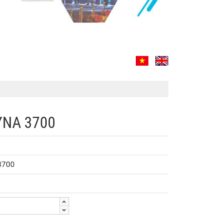
YNA 3700
3700