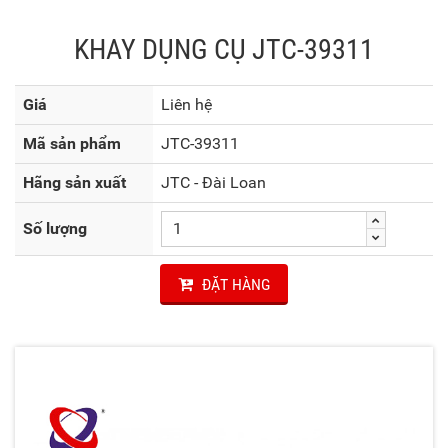
KHAY DỤNG CỤ JTC-39311
Giá
Liên hệ
Mã sản phẩm
JTC-39311
Hãng sản xuất
JTC - Đài Loan
Số lượng
ĐẶT HÀNG