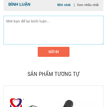
BÌNH LUẬN
Mới nhất
|
Xem nhiều nhất
GỬI ĐI
SẢN PHẨM TƯƠNG TỰ