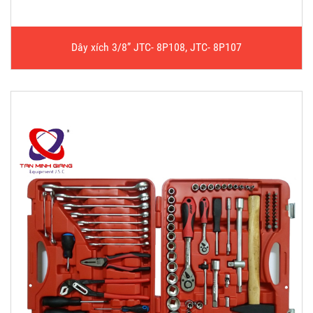
Dây xích 3/8” JTC- 8P108, JTC- 8P107