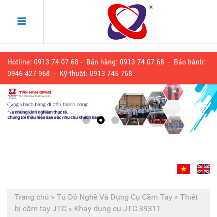
Hotline: 0913 74 07 68 - Bán hàng: 0913 74 07 68 - Bảo hành:
0
946 427 968
- Kỹ thuật:
0913 745 768
Trang chủ
»
Tủ Đồ Nghề Và Dụng Cụ Cầm Tay
»
Thiết
bị cầm tay JTC
»
Khay dụng cụ JTC-39311