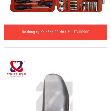
Bộ dụng cụ đa năng 90 chi tiết JTC-H090C