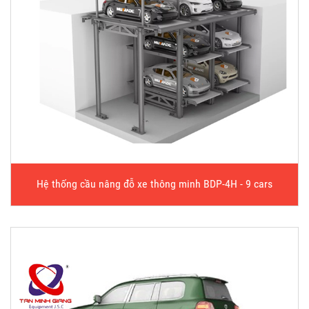
Hệ thống cầu nâng đỗ xe thông minh BDP-4H - 9 cars