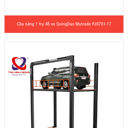
Cầu nâng 1 trụ đỗ xe QuingDao Mutrade PJS701-17