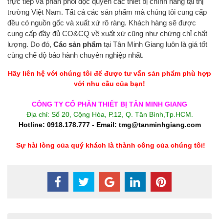
trực tiếp và phân phối độc quyền các thiết bị chính hãng
tại thị
trường Việt Nam. Tất cả các sản phẩm mà chúng tôi cung cấp
đều có nguồn gốc và xuất xứ rõ ràng. Khách hàng sẽ được
cung cấp đầy đủ CO&CQ về xuất xứ cũng như chứng chỉ chất
lượng. Do đó,
Các sản phẩm
tại Tân Minh Giang luôn là giá tốt
cùng chế độ bảo hành chuyên nghiệp nhất.
Hãy liên hệ với chúng tôi để được tư vấn sản phẩm phù hợp
với nhu cầu của bạn!
CÔNG TY CỔ PHẦN THIẾT BỊ TÂN MINH GIANG
Địa chỉ: Số 20, Cộng Hòa, P.12, Q. Tân Bình,Tp.HCM.
Hotline: 0918.178.777 - Email: tmg@tanminhgiang.com
Sự hài lòng của quý khách là thành công của chúng tôi!