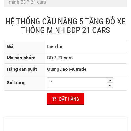
minh BDP 21 cars
HỆ THỐNG CẦU NÂNG 5 TẦNG ĐỖ XE
THÔNG MINH BDP 21 CARS
Giá
Liên hệ
Mã sản phẩm
BDP 21 cars
Hãng sản xuất
QuingDao Mutrade
Số lượng
ĐẶT HÀNG