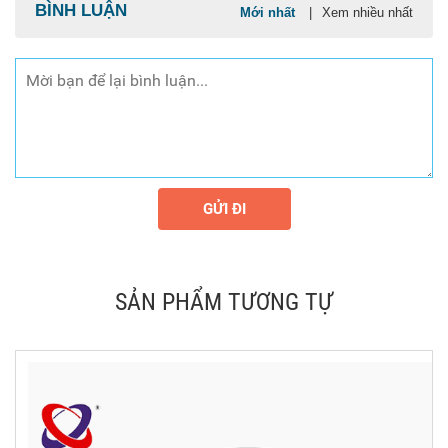
BÌNH LUẬN
Mới nhất
|
Xem nhiều nhất
GỬI ĐI
SẢN PHẨM TƯƠNG TỰ