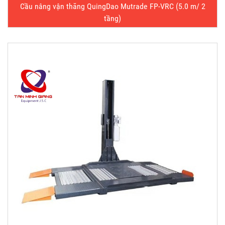
Cầu nâng vận thăng QuingDao Mutrade FP-VRC (5.0 m/ 2
tầng)