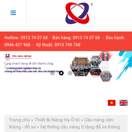
Hotline: 0913 74 07 68 - Bán hàng: 0913 74 07 68 - Bảo hành:
0
946 427 968
- Kỹ thuật:
0913 745 768
Trang chủ
»
Thiết Bị Nâng Hạ Ô tô
»
Cầu nâng vận
thăng - đỗ xe
»
Hệ thống cầu nâng 5 tầng đỗ xe thông