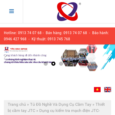
Hotline: 0913 74 07 68 - Bán hàng: 0913 74 07 68 - Bảo hành:
0
946 427 968
- Kỹ thuật:
0913 745 768
Trang chủ
»
Tủ Đồ Nghề Và Dụng Cụ Cầm Tay
»
Thiết
bị cầm tay JTC
»
Dụng cụ kiểm tra mạch điện JTC-