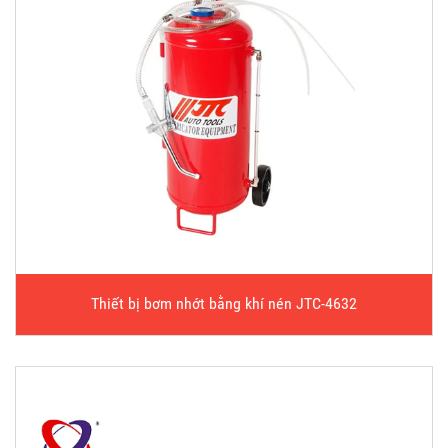
Thiết bị bơm nhớt bằng khí nén JTC-4632