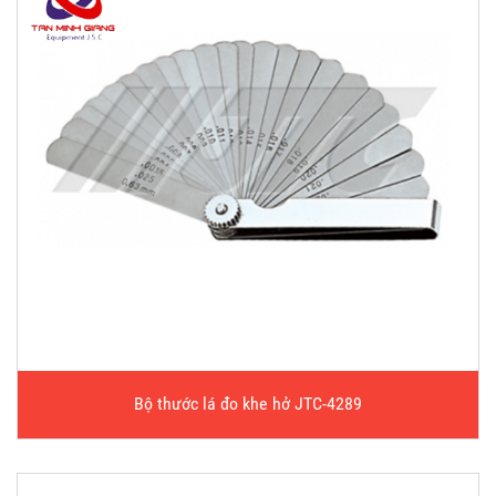
Bộ thước lá đo khe hở JTC-4289