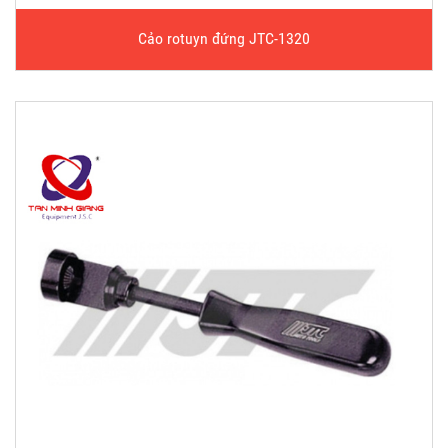
Cảo rotuyn đứng JTC-1320