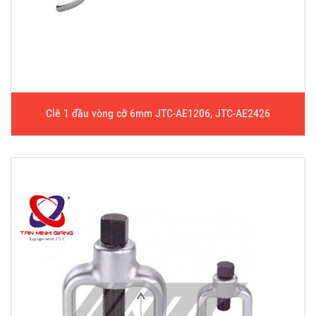
Clê 1 đầu vòng cỡ 6mm JTC-AE1206, JTC-AE2426