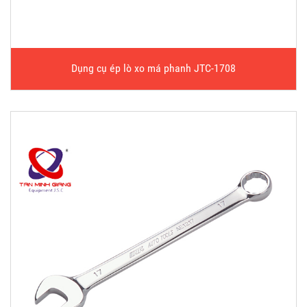
Dụng cụ ép lò xo má phanh JTC-1708