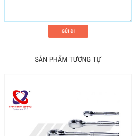
GỬI ĐI
SẢN PHẨM TƯƠNG TỰ