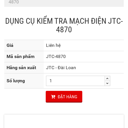
4870
DỤNG CỤ KIỂM TRA MẠCH ĐIỆN JTC-
4870
Giá
Liên hệ
Mã sản phẩm
JTC-4870
Hãng sản xuất
JTC - Đài Loan
Số lượng
ĐẶT HÀNG