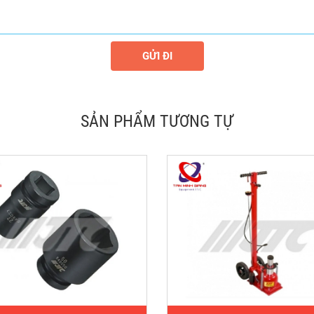
GỬI ĐI
SẢN PHẨM TƯƠNG TỰ