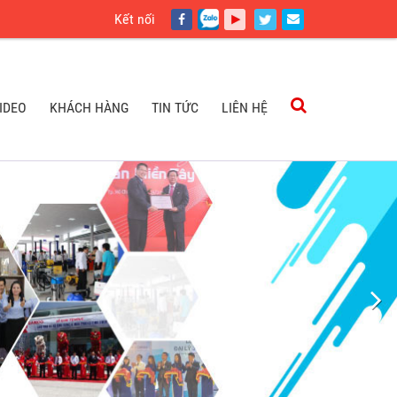
Kết nối
IDEO
KHÁCH HÀNG
TIN TỨC
LIÊN HỆ
IDEO
KHÁCH HÀNG
TIN TỨC
LIÊN HỆ