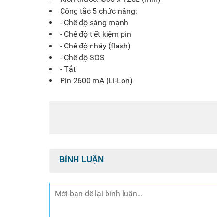
Công tắc 5 chức năng:
-
Chế độ sáng mạnh
-
Chế độ tiết kiệm pin
-
Chế độ nháy (flash)
-
Chế độ SOS
-
Tắt
Pin 2600 mA (Li-Lon)
BÌNH LUẬN