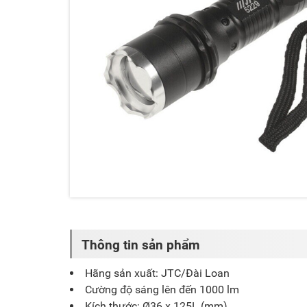
Thông tin sản phẩm
Hãng sản xuất: JTC/Đài Loan
Cường độ sáng lên đến 1000 lm
Kích thước: Ø36 x 125L (mm)