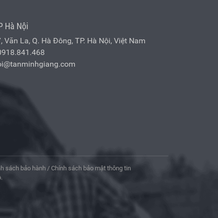
P Hà Nội
7, Văn La, Q. Hà Đông, TP. Hà Nội, Việt Nam
0918.841.468
oi@tanminhgiang.com
nh sách bảo hành
/
Chính sách bảo mật thông tin
.