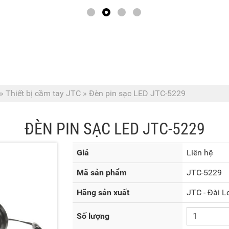
»
Thiết bị cầm tay JTC
»
Đèn pin sạc LED JTC-5229
ĐÈN PIN SẠC LED JTC-5229
Giá
Liên hệ
Mã sản phẩm
JTC-5229
Hãng sản xuất
JTC - Đài L
Số lượng