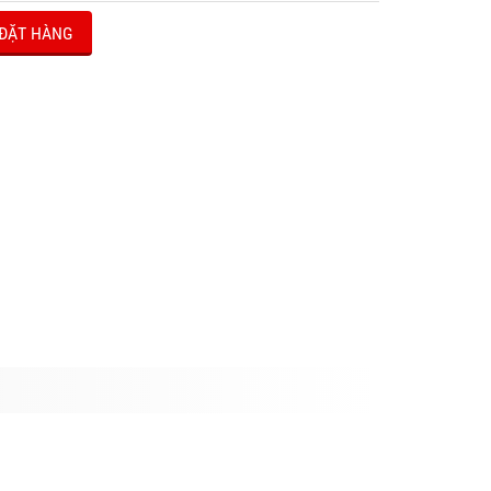
ĐẶT HÀNG