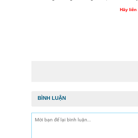
Hãy liên 
BÌNH LUẬN