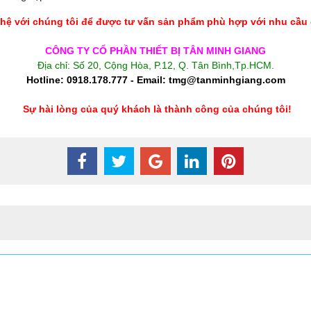
hệ với chúng tôi để được tư vấn sản phẩm phù hợp với nhu cầu
CÔNG TY CỔ PHẦN THIẾT BỊ TÂN MINH GIANG
Địa chỉ: Số 20, Cộng Hòa, P.12, Q. Tân Bình,Tp.HCM.
Hotline: 0918.178.777 - Email: tmg@tanminhgiang.com
Sự hài lòng của quý khách là thành công của chúng tôi!