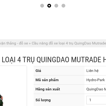
ận thăng - đỗ xe
»
Cầu nâng đỗ xe loại 4 trụ QuingDao Mutrad
 LOẠI 4 TRỤ QUINGDAO MUTRADE 
Giá
Liên hệ
Mã sản phẩm
Hydro-Park
Hãng sản xuất
QuingDao 
Số lượng