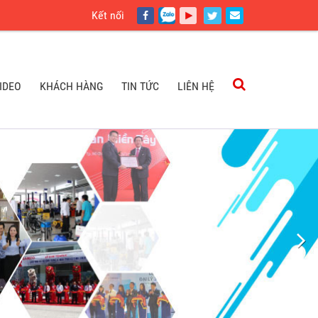
Kết nối
IDEO
KHÁCH HÀNG
TIN TỨC
LIÊN HỆ
IDEO
KHÁCH HÀNG
TIN TỨC
LIÊN HỆ