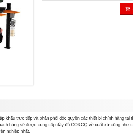
ập khẩu trực tiếp và phân phối độc quyền các thiết bị chính hãng
tại
 Khách hàng sẽ được cung cấp đầy đủ CO&CQ về xuất xứ cũng như c
yên nghiệp nhất.