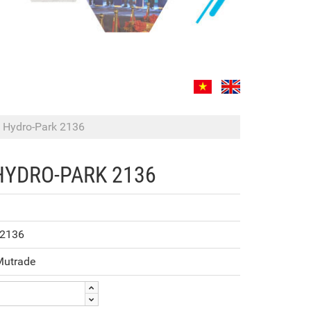
e Hydro-Park 2136
HYDRO-PARK 2136
 2136
Mutrade