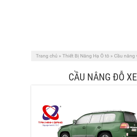
Trang chủ
»
Thiết Bị Nâng Hạ Ô tô
»
Cầu nâng v
CẦU NÂNG ĐỖ XE