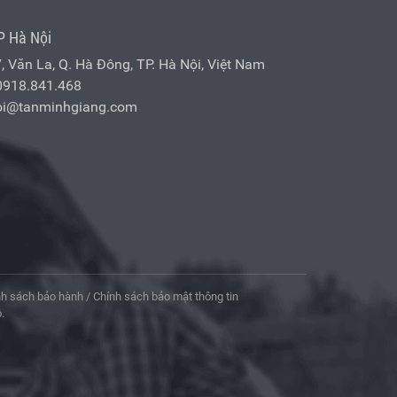
P Hà Nội
7, Văn La, Q. Hà Đông, TP. Hà Nội, Việt Nam
0918.841.468
oi@tanminhgiang.com
nh sách bảo hành
/
Chính sách bảo mật thông tin
.