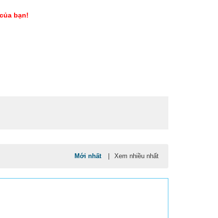
 của bạn!
Mới nhất
|
Xem nhiều nhất