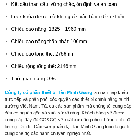
Kết cấu thân cầu vững chắc, ổn định và an toàn
Lock khóa được mở khi người vận hành điều khiển
Chiều cao nâng: 1825 ~ 1960 mm
Chiều cao nâng thấp nhất: 106mm
Chiều cao tổng thể: 2766mm
Chiều rộng tổng thể: 2146mm
Thời gian nâng: 39s
Công ty cổ phần thiết bị Tân Minh Giang
là nhà nhập khẩu
trực tiếp và phân phối độc quyền các thiết bị chính hãng
tại thị
trường Việt Nam. Tất cả các sản phẩm mà chúng tôi cung cấp
đều có nguồn gốc và xuất xứ rõ ràng. Khách hàng sẽ được
cung cấp đầy đủ CO&CQ về xuất xứ cũng như chứng chỉ chất
lượng. Do đó,
Các sản phẩm
tại Tân Minh Giang luôn là giá tốt
cùng chế độ bảo hành chuyên nghiệp nhất.