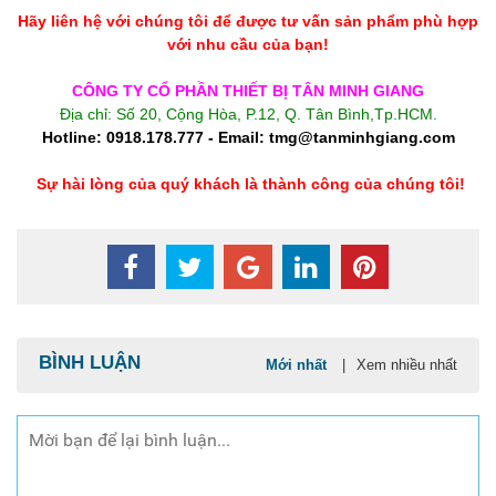
Hãy liên hệ với chúng tôi để được tư vấn sản phẩm phù hợp
với nhu cầu của bạn!
CÔNG TY CỔ PHẦN THIẾT BỊ TÂN MINH GIANG
Địa chỉ: Số 20, Cộng Hòa, P.12, Q. Tân Bình,Tp.HCM.
Hotline: 0918.178.777 - Email: tmg@tanminhgiang.com
Sự hài lòng của quý khách là thành công của chúng tôi!
BÌNH LUẬN
Mới nhất
|
Xem nhiều nhất