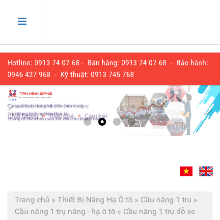
Hotline: 0913 74 07 68 - Bán hàng: 0913 74 07 68 - Bảo hành:
0
946 427 968
- Kỹ thuật:
0913 745 768
Trang chủ
»
Thiết Bị Nâng Hạ Ô tô
»
Cầu nâng 1 trụ
»
Cầu nâng 1 trụ nâng - hạ ô tô
»
Cầu nâng 1 trụ đỗ xe