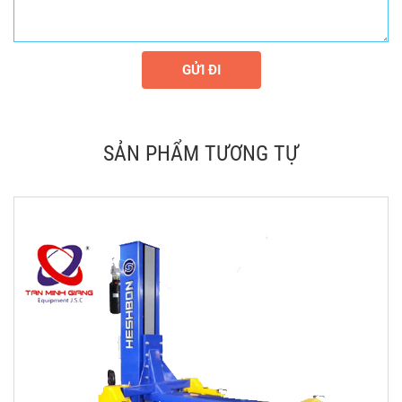
GỬI ĐI
SẢN PHẨM TƯƠNG TỰ