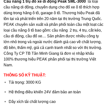
Cầu nâng 1 trụ đỗ xe di động Peak SML-3000
là loại
cầu nâng di động, chuyên dụng cho đổ xe ô tô thích hợp
dùng trong hãng ô tô, garage ô tô. Thương hiệu Peak đã
tồn tại và phát triển trên 20 năm tại thị trường Trung Quốc.
PEAK chuyên
sản xuất và phân phối toàn cầu một loạt các
loại cầu nâng ô tô bao gồm: cầu nâng 2 trụ, 4 trụ, cắt kéo,
cầu di động, cầu đổ xe… Sản phẩm được nhiều công ty
lớn nhỏ trong và ngoài nước đánh giá cao về chất lượng,
độ bền, thẩm mỹ, giá cả cạnh tranh nhất so với thị trường.
Công Ty CP TB Tân Minh Giang là đơn vị nhập khẩu
100% thương hiệu PEAK phân phối tại thị trường Việt
Nam.
THÔNG SỐ KỸ THUẬT:
Tải trọng: 3000 KG
Hệ thống điều khiển 24V đảm bảo an toàn
Dây xích tải chất lượng cao