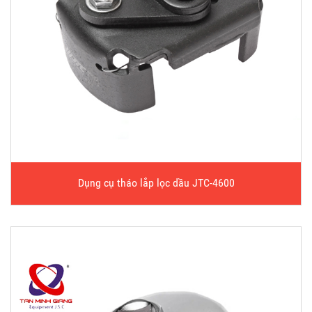
Dụng cụ tháo lắp lọc dầu JTC-4600