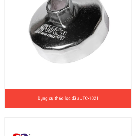
Dụng cụ tháo lọc dầu JTC-1021