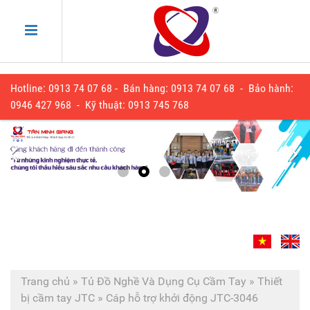
Hotline: 0913 74 07 68 - Bán hàng: 0913 74 07 68 - Bảo hành:
0
946 427 968
- Kỹ thuật:
0913 745 768
Trang chủ
»
Tủ Đồ Nghề Và Dụng Cụ Cầm Tay
»
Thiết
bị cầm tay JTC
»
Cáp hỗ trợ khởi động JTC-3046