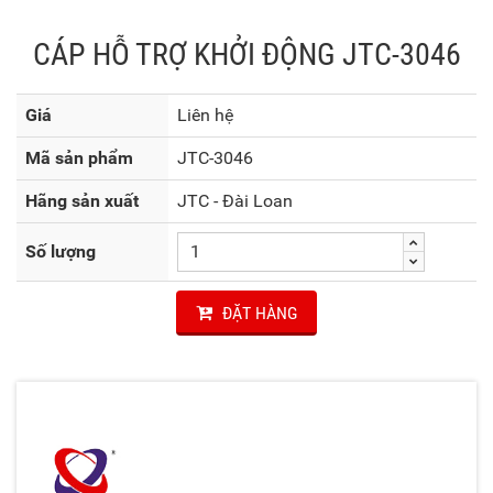
CÁP HỖ TRỢ KHỞI ĐỘNG JTC-3046
Giá
Liên hệ
Mã sản phẩm
JTC-3046
Hãng sản xuất
JTC - Đài Loan
Số lượng
ĐẶT HÀNG