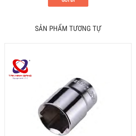
GỬI ĐI
SẢN PHẨM TƯƠNG TỰ