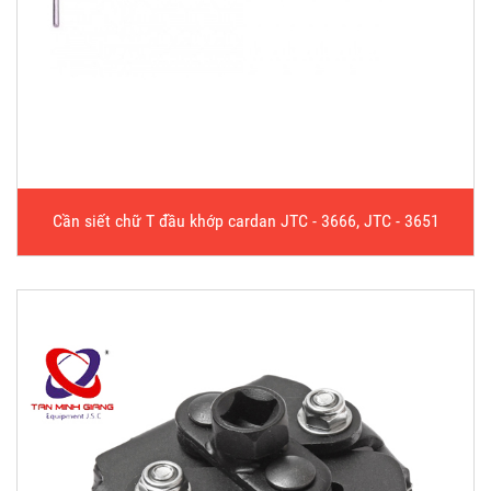
Cần siết chữ T đầu khớp cardan JTC - 3666, JTC - 3651