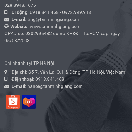
028.3948.1676
Di động
:
0918.841.468
-
0972.999.918
E-mail
:
tmg@tanminhgiang.com
Website
: www.tanminhgiang.com
GPKD số: 0302996482 do Sở KH&ĐT Tp.HCM cấp ngày
05/08/2003
Chi nhánh tại TP Hà Nội
Địa chỉ
: Số 7, Văn La, Q. Hà Đông, TP. Hà Nội, Việt Nam
Điện thoại
:
0918.841.468
E-mail
:
hanoi@tanminhgiang.com