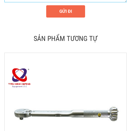
GỬI ĐI
SẢN PHẨM TƯƠNG TỰ