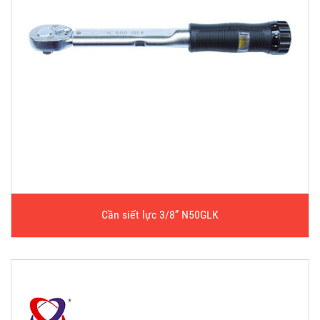
Cần siết lực 3/8” N50GLK