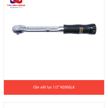
Cần siết lực 1/2” N200GLK