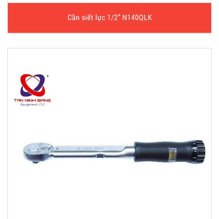
Cần siết lực 1/2” N140QLK