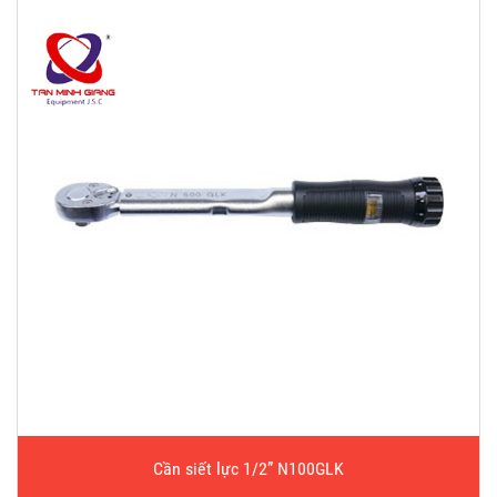
Cần siết lực 1/2” N100GLK