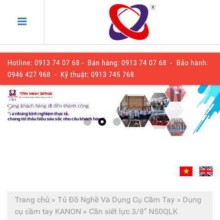
Hotline: 0913 74 07 68 - Bán hàng: 0913 74 07 68 - Bảo hành:
0
946 427 968
- Kỹ thuật:
0913 745 768
Trang chủ
»
Tủ Đồ Nghề Và Dụng Cụ Cầm Tay
»
Dụng
cụ cầm tay KANON
»
Cần siết lực 3/8” N50QLK