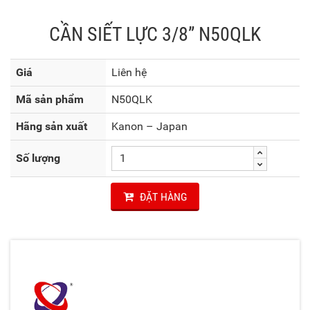
CẦN SIẾT LỰC 3/8” N50QLK
Giá
Liên hệ
Mã sản phẩm
N50QLK
Hãng sản xuất
Kanon – Japan
Số lượng
ĐẶT HÀNG