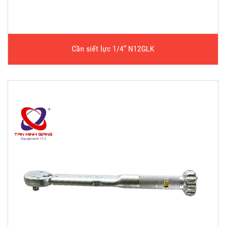
Cần siết lực 1/4” N12GLK