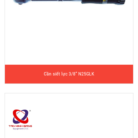
Cần siết lực 3/8” N25GLK