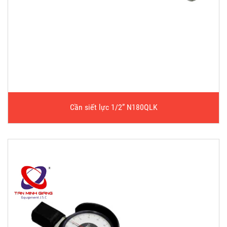
Cần siết lực 1/2” N180QLK