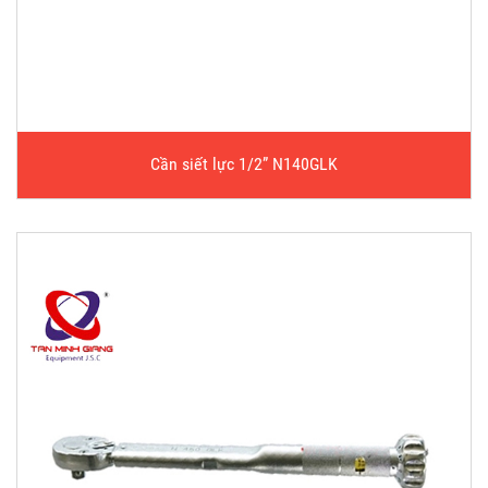
Cần siết lực 1/2” N140GLK