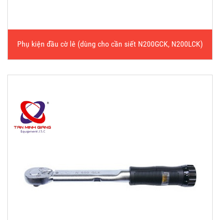
Phụ kiện đầu cờ lê (dùng cho cần siết N200GCK, N200LCK)