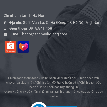
Chi nhánh tại TP Hà Nội
Địa chỉ
: Số 7, Văn La, Q. Hà Đông, TP. Hà Nội, Việt Nam
Điện thoại
:
0918.841.468
E-mail
:
hanoi@tanminhgiang.com
Chính sách thanh toán
/
Chính sách xử lý khiếu nại
/
Chính sách vận
chuyển và giao nhận
/
Chính sách đổi trả và hoàn tiền
/
Chính sách bảo
hành
/
Chính sách bảo mật thông tin
© 2017 Công Ty Cổ Phần Thiết Bị Tân Minh Giang. Tất cả các quyền được
bảo hộ.