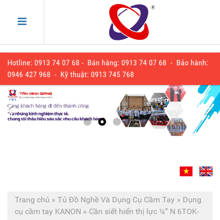
Hotline: 0913 74 07 68 - Bán hàng: 0913 74 07 68 - Bảo hành:
0
946 427 968
- Kỹ thuật:
0913 745 768
Trang chủ
»
Tủ Đồ Nghề Và Dụng Cụ Cầm Tay
»
Dụng
cụ cầm tay KANON
»
Cần siết hiển thị lực ¼” N 6TOK-