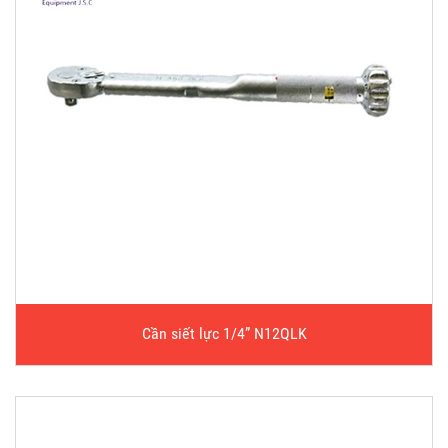
Cần siết lực 1/4” N12QLK