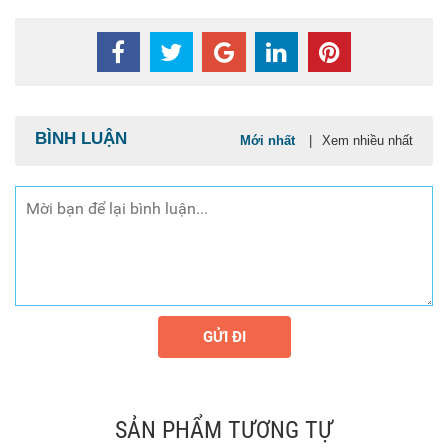
BÌNH LUẬN
Mới nhất
|
Xem nhiều nhất
GỬI ĐI
SẢN PHẨM TƯƠNG TỰ