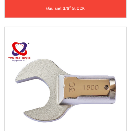
Đầu siết 3/8” 50QCK