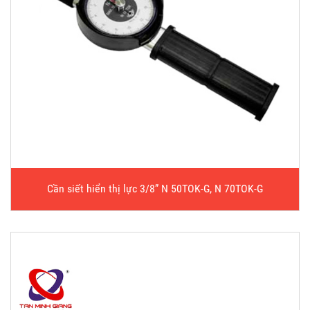
Cần siết hiển thị lực 3/8” N 50TOK-G, N 70TOK-G