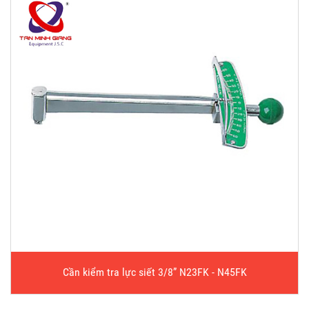
Cần kiểm tra lực siết 3/8” N23FK - N45FK