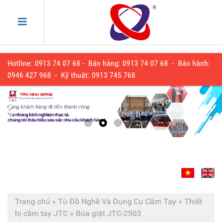
Hotline: 0913 74 07 68 - Bán hàng: 0913 74 07 68 - Bảo hành:
0
946 427 968
- Kỹ thuật:
0913 745 768
Trang chủ
»
Tủ Đồ Nghề Và Dụng Cụ Cầm Tay
»
Thiết
bị cầm tay JTC
»
Búa giật JTC-2503