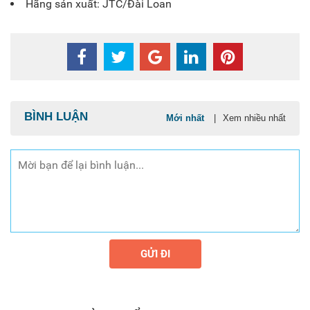
Hãng sản xuất: JTC/Đài Loan
BÌNH LUẬN
Mới nhất
|
Xem nhiều nhất
GỬI ĐI