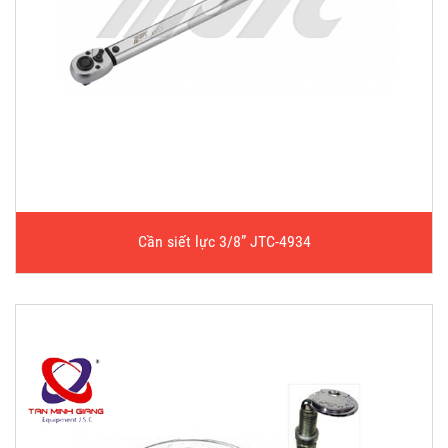
Cần siết lực 3/8” JTC-4934