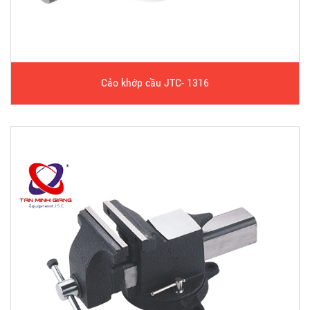
Cảo khớp cầu JTC- 1316