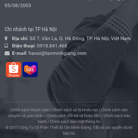
05/08/2003
Chi nhánh tại TP Hà Nội
Địa chỉ
: Số 7, Văn La, Q. Hà Đông, TP. Hà Nội, Việt Nam
Điện thoại
:
0918.841.468
E-mail
:
hanoi@tanminhgiang.com
Chính sách thanh toán
/
Chính sách xử lý khiếu nại
/
Chính sách vận
chuyển và giao nhận
/
Chính sách đổi trả và hoàn tiền
/
Chính sách bảo
hành
/
Chính sách bảo mật thông tin
© 2017 Công Ty Cổ Phần Thiết Bị Tân Minh Giang. Tất cả các quyền được
bảo hộ.