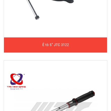
Ê tô 5” JTC 3122