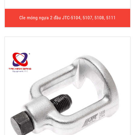
Cle móng ngựa 2 đầu JTC-5104, 5107, 5108, 5111