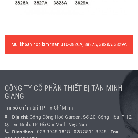
Mũi khoan hợp kim titan JTC-3826A, 3827A, 3828A, 3829A
CÔNG TY CỔ PHẦN THIẾT BỊ TÂN MINH
GIANG
Trụ sở chính tại TP Hồ Chí Minh
Địa chỉ
: Cổng Cộng Hoà Garden, Số 20, Cộng Hòa, P. 12,
Q. Tân Bình, TP. Hồ Chí Minh, Việt Nam
Điện thoại
:
028.3948.1818
-
028.3811.8248
-
Fax
: