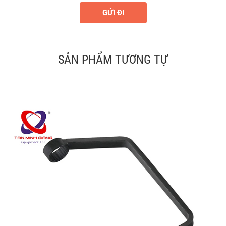
GỬI ĐI
SẢN PHẨM TƯƠNG TỰ