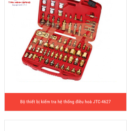
Bộ thiết bị kiểm tra hệ thống điều hoà JTC-4627