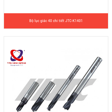
Bộ lục giác 40 chi tiết JTC-K1401