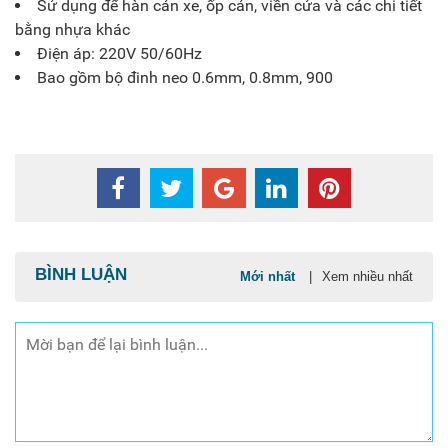
Sử dụng để hàn cản xe, ốp cản, viền cửa và các chi tiết
bằng nhựa khác
Điện áp: 220V 50/60Hz
Bao gồm bộ đinh neo 0.6mm, 0.8mm, 900
BÌNH LUẬN
Mới nhất
|
Xem nhiều nhất