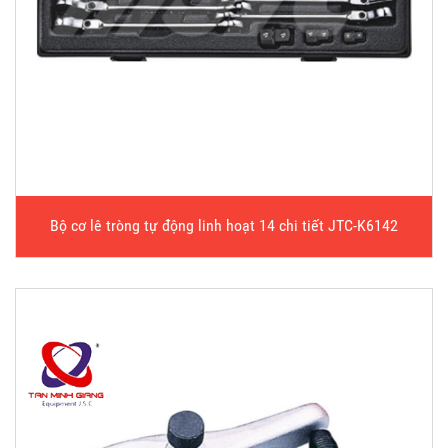
Bộ cơ lê tròng tự động linh hoạt 14 chi tiết JTC-K6142