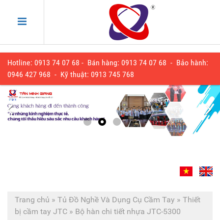
Hotline: 0913 74 07 68 - Bán hàng: 0913 74 07 68 - Bảo hành:
0
946 427 968
- Kỹ thuật:
0913 745 768
Trang chủ
»
Tủ Đồ Nghề Và Dụng Cụ Cầm Tay
»
Thiết
bị cầm tay JTC
»
Bộ hàn chi tiết nhựa JTC-5300