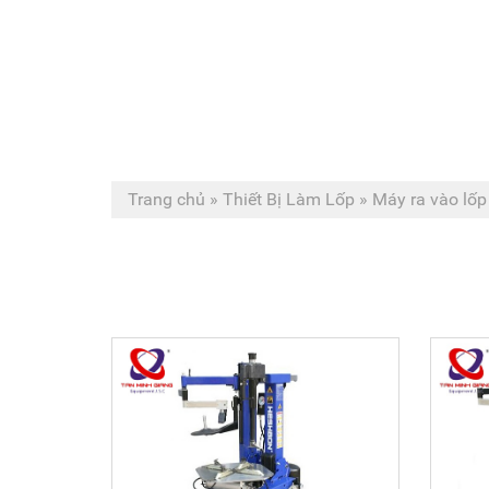
Trang chủ
»
Thiết Bị Làm Lốp
»
Máy ra vào lốp