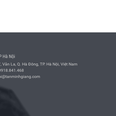
P Hà Nội
7, Văn La, Q. Hà Đông, TP. Hà Nội, Việt Nam
0918.841.468
oi@tanminhgiang.com