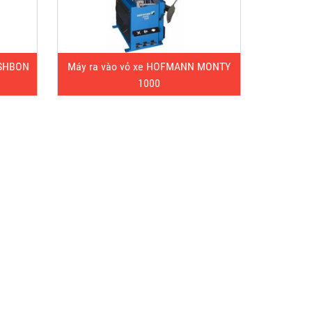
ESHBON
Máy ra vào vỏ xe HOFMANN MONTY
1000