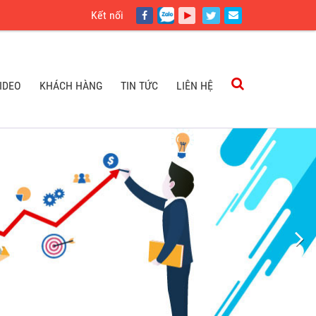
Kết nối
IDEO
KHÁCH HÀNG
TIN TỨC
LIÊN HỆ
IDEO
KHÁCH HÀNG
TIN TỨC
LIÊN HỆ