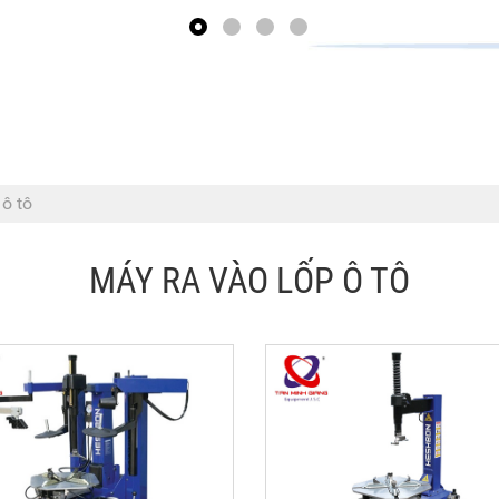
 ô tô
MÁY RA VÀO LỐP Ô TÔ