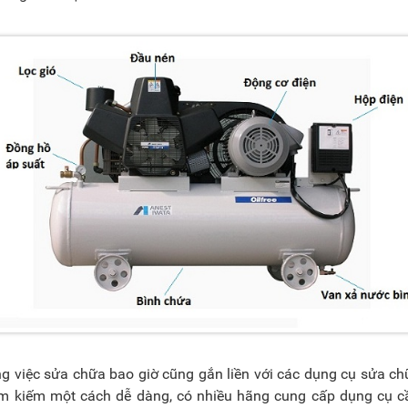
ng việc sửa chữa bao giờ cũng gắn liền với các dụng cụ sửa ch
tìm kiếm một cách dễ dàng, có nhiều hãng cung cấp dụng cụ c