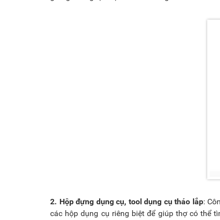
2. Hộp đựng dụng cụ, tool dụng cụ tháo lắp
: Cô
các hộp dụng cụ riêng biệt để giúp thợ có thể 