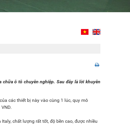
 chữa ô tô chuyên nghiệp. Sau đây là lời khuyên
của các thiết bị này vào cùng 1 lúc, quy mô
u VND.
 Italy, chất lượng rất tốt, độ bền cao, được nhiều