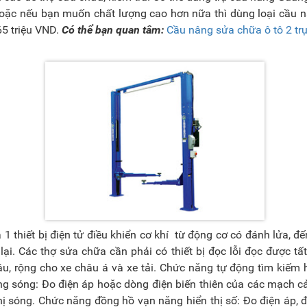
Hoặc nếu bạn muốn chất lượng cao hơn nữa thì dùng loại cầu 
65 triệu VND.
Có thể bạn quan tâm:
Cầu nâng sửa chữa ô tô 2 tr
à 1 thiết bị điện tử điều khiển cơ khí từ động cơ có đánh lửa, đế
i. Các thợ sửa chữa cần phải có thiết bị đọc lỗi đọc được tất
âu, rộng cho xe châu á và xe tải. Chức năng tự động tìm kiếm 
g sóng: Đo điện áp hoặc dòng điện biến thiên của các mạch c
thị sóng. Chức năng đồng hồ vạn năng hiển thị số: Đo điện áp, đ