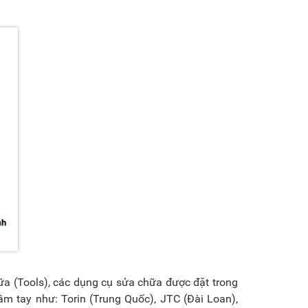
ữa (Tools), các dụng cụ sửa chữa được đặt trong
ầm tay như: Torin (Trung Quốc), JTC (Đài Loan),