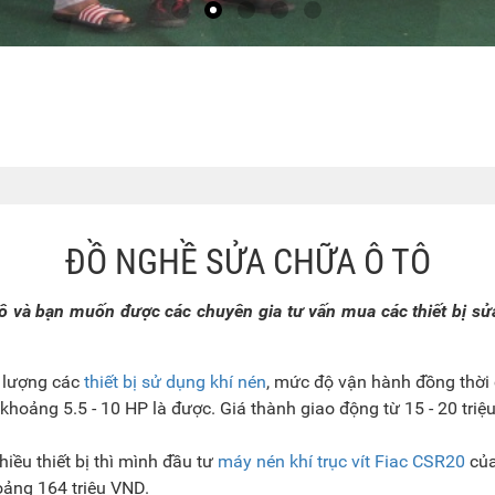
ĐỒ NGHỀ SỬA CHỮA Ô TÔ
 và bạn muốn được các chuyên gia tư vấn mua các thiết bị sửa
ố lượng các
thiết bị sử dụng khí nén
, mức độ vận hành đồng thời 
khoảng 5.5 - 10 HP là được. Giá thành giao động từ 15 - 20 triệ
nhiều thiết bị thì mình đầu tư
máy nén khí trục vít Fiac CSR20
của
oảng 164 triệu VND.