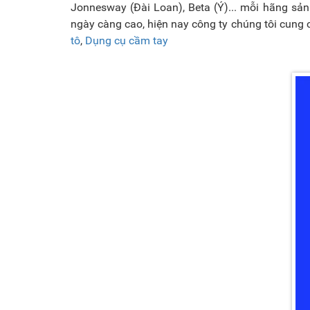
Jonnesway (Đài Loan), Beta (Ý)... mỗi hãng sả
ngày càng cao, hiện nay công ty chúng tôi cung
tô
,
Dụng cụ cầm tay