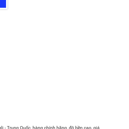
li - Trung Quốc, hàng chính hãng, độ bền cao, giá