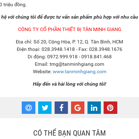
0 triệu đồng.
 hệ với chúng tôi để được tư vấn sản phẩm phù hợp với nhu cầu
CÔNG TY CỔ PHẦN THIẾT BỊ TÂN MINH GIANG
Địa chỉ: Số 20, Cộng Hòa, P. 12, Q. Tân Bình, HCM
Điện thoại: 028.3948.1418 - Fax: 028.3948.1676
Di động: 0972.999.918 - 0918.841.468
Email: tmg@tanminhgiang.com
Website:
www.tanminhgiang.com
Hãy đến và hài lòng với chúng tôi!
CÓ THỂ BẠN QUAN TÂM