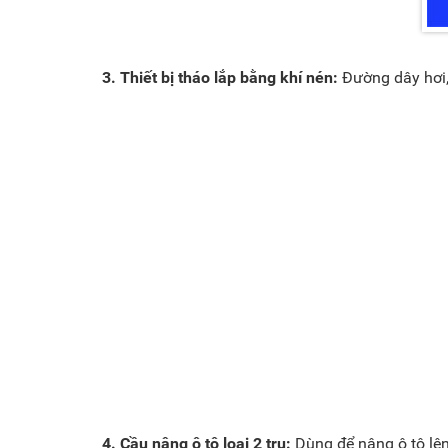
3. Thiết bị tháo lắp bằng khí nén:
Đường dây hơi, 
4. Cầu nâng ô tô loại 2 trụ:
Dùng để nâng ô tô lên