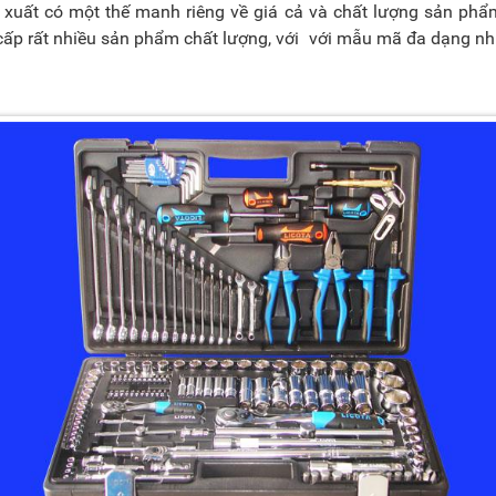
n xuất có một thế manh riêng về giá cả và chất lượng sản p
 cấp rất nhiều sản phẩm chất lượng, với với mẫu mã đa dạng n