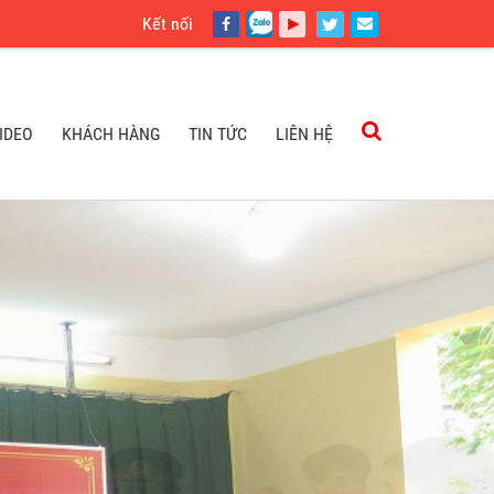
Kết nối
IDEO
KHÁCH HÀNG
TIN TỨC
LIÊN HỆ
IDEO
KHÁCH HÀNG
TIN TỨC
LIÊN HỆ