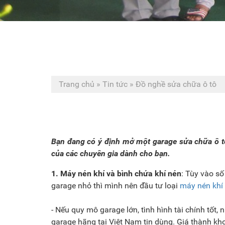
Trang chủ
»
Tin tức
»
Đồ nghề sửa chữa ô tô
Bạn đang có ý định mở một garage sửa chữa ô tô
của các chuyên gia dành cho bạn.
1. Máy nén khí và bình chứa khí nén
: Tùy vào s
garage nhỏ thì mình nên đầu tư loại
máy nén khí
- Nếu quy mô garage lớn, tình hình tài chính tốt, 
garage hãng tại Việt Nam tin dùng. Giá thành kh