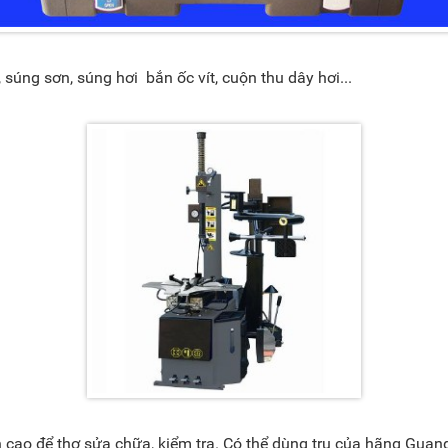
súng sơn, súng hơi bắn ốc vít, cuộn thu dây hơi...
 cao để thợ sửa chữa, kiểm tra. Có thể dùng trụ của hãng Guang