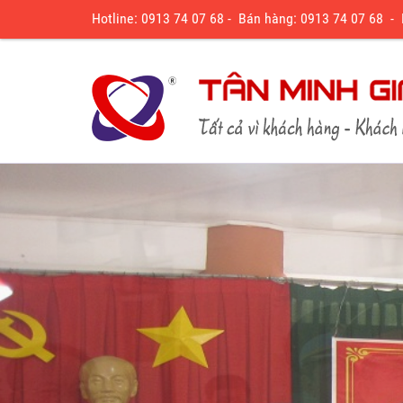
Hotline: 0913 74 07 68 - Bán hàng: 0913 74 07 68 -