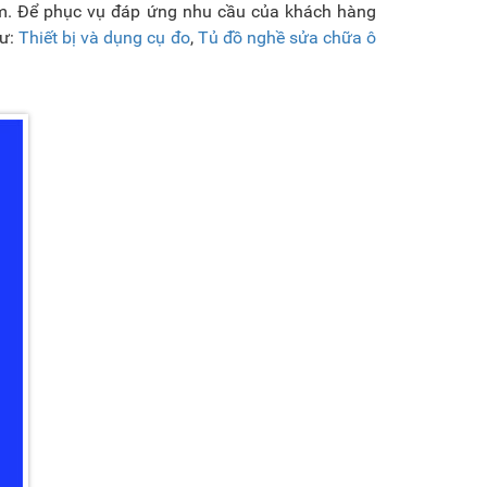
hẩm. Để phục vụ đáp ứng nhu cầu của khách hàng
hư:
Thiết bị và dụng cụ đo
,
Tủ đồ nghề sửa chữa ô