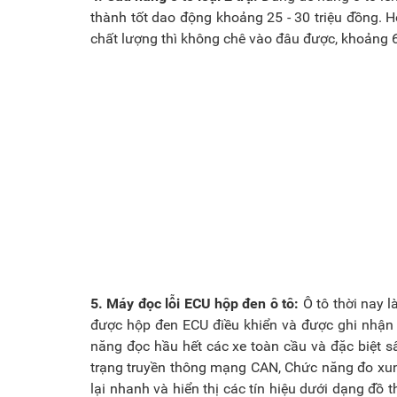
thành tốt dao động khoảng 25 - 30 triệu đồng. 
chất lượng thì không chê vào đâu được, khoảng 
5. Máy đọc lỗi ECU hộp đen ô tô:
Ô tô thời nay l
được hộp đen ECU điều khiển và được ghi nhận lạ
năng đọc hầu hết các xe toàn cầu và đặc biệt s
trạng truyền thông mạng CAN, Chức năng đo xun
lại nhanh và hiển thị các tín hiệu dưới dạng đồ 